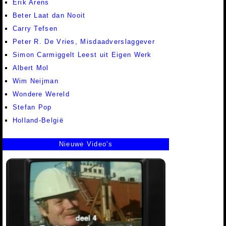
Erik Arens
Beter Laat dan Nooit
Carry Tefsen
Peter R. De Vries, Misdaadverslaggever
Simon Carmiggelt Leest uit Eigen Werk
Albert Mol
Wim Neijman
Wondere Wereld
Stefan Pop
Holland-België
Nieuwe Video's