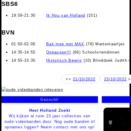
SBS6
19:59-21:30
Ik Hou van Holland
(151)
BVN
01:50-02:05
Bak mee met MAX
(78) Mattentaartjes
14:35-14:55
Oppassen!!!
(66) Schoolvriendinnen
14:55-15:35
Historisch Bewijs
(10) Blinddoek Judith 
<<
21/10/2022
23/10/2022
>
Gezocht!
Heel Holland Zoekt
Wij kijken al ruim 23 jaar collecties van
oude videobanden door. Nog oude banden of
opnames liggen? Neem contact met ons op!