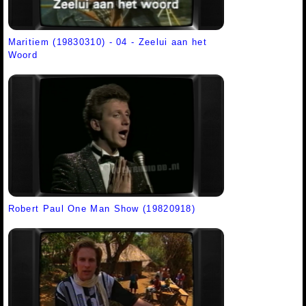
Maritiem (19830310) - 04 - Zeelui aan het
Woord
Robert Paul One Man Show (19820918)