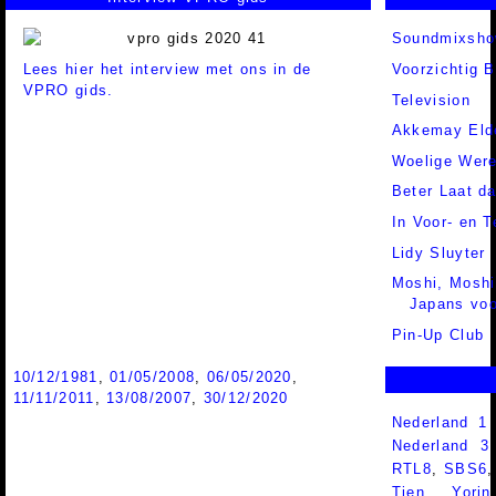
Soundmixsh
Lees hier het interview met ons in de
Voorzichtig 
VPRO gids.
Television
Akkemay Eld
Woelige Were
Beter Laat d
In Voor- en 
Lidy Sluyter
Moshi, Moshi
Japans voo
Pin-Up Club
10/12/1981
,
01/05/2008
,
06/05/2020
,
11/11/2011
,
13/08/2007
,
30/12/2020
Nederland 1
Nederland 
RTL8
,
SBS6
Tien
,
Yorin