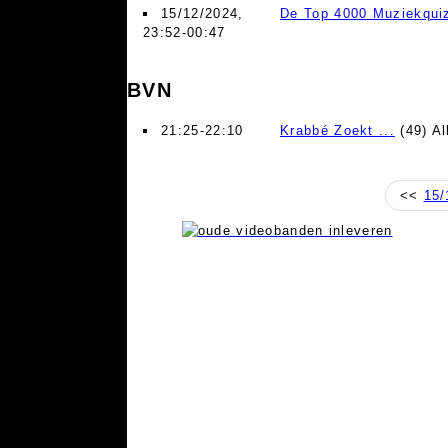
15/12/2024,
De Top 4000 Muziekqui
23:52-00:47
BVN
21:25-22:10
Krabbé Zoekt ...
(49) Al
<<
15/