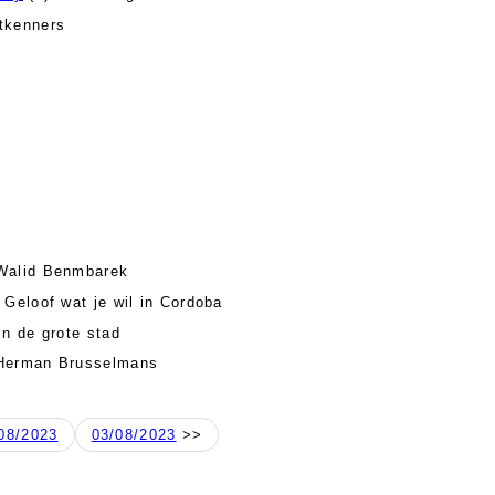
tkenners
Walid Benmbarek
 Geloof wat je wil in Cordoba
In de grote stad
Herman Brusselmans
08/2023
03/08/2023
>>