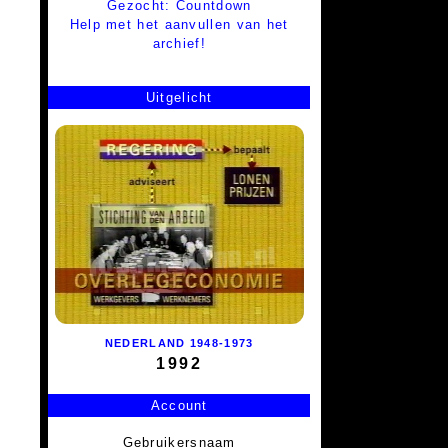
Gezocht: Countdown
Help met het aanvullen van het
archief!
Uitgelicht
NEDERLAND 1948-1973
1992
Account
Gebruikersnaam