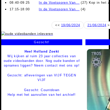
08:40-09:25
In de Voetsporen Van...
(27) Kop in het 
17:15-18:00
In de Voetsporen Van...
(4)
<<
19/06/2024
21/06/2024
>
Gezocht!
Heel Holland Zoekt
Wij kijken al ruim 23 jaar collecties van
oude videobanden door. Nog oude banden of
opnames liggen? Neem contact met ons op!
Gezocht: afleveringen van VIJF TEGEN
VIJF
Gezocht: Countdown
Help met het aanvullen van het archief!