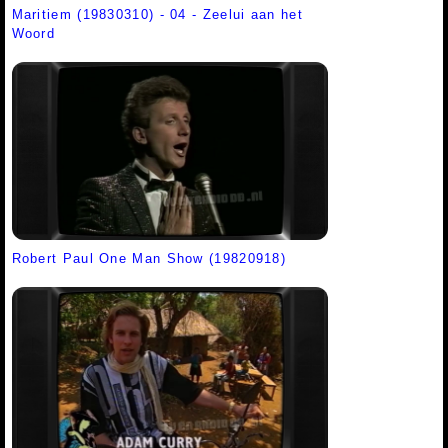
Maritiem (19830310) - 04 - Zeelui aan het
Woord
Robert Paul One Man Show (19820918)