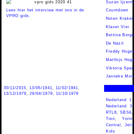
Suzan Ijzerm
Lees hier het interview met ons in de
Countdown
VPRO gids.
Noten Krake
Klaver Vier
Bettina Berge
De Nazit
Freddy Hogen
Matthijs Hog
Viktoria Spa
Janneke Mon
30/11/2015
,
13/05/1941
,
11/02/1941
,
13/12/1979
,
29/04/1979
,
11/10/1979
Nederland 1
Nederland 
RTL8
,
SBS6
Tien
,
Yorin
Central
,
Jeti
Kids