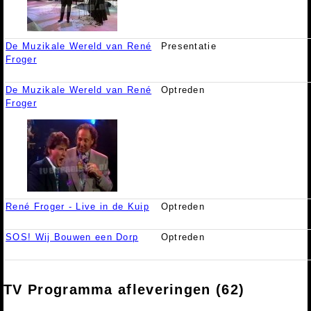
De Muzikale Wereld van René
Presentatie
Froger
De Muzikale Wereld van René
Optreden
Froger
René Froger - Live in de Kuip
Optreden
SOS! Wij Bouwen een Dorp
Optreden
TV Programma afleveringen (62)