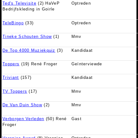
Ted's Televisite
(2) HaVeP
Optreden
Bedrijfskleding in Goirle
TeleBingo
(33)
Optreden
Tineke Schouten Show
(1)
Mmv
De Top 4000 Muziekquiz
(3)
Kandidaat
Toppers
(19) René Froger
Geïnterviewde
Triviant
(157)
Kandidaat
TV Toppers
(17)
Mmv
De Van Duin Show
(2)
Mmv
Verborgen Verleden
(50) René
Gast
Froger