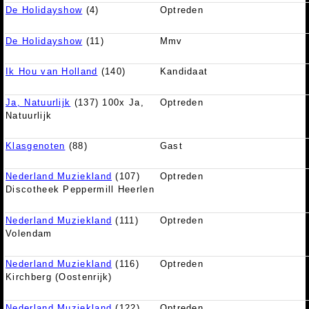
De Holidayshow
(4)
Optreden
De Holidayshow
(11)
Mmv
Ik Hou van Holland
(140)
Kandidaat
Ja, Natuurlijk
(137) 100x Ja,
Optreden
Natuurlijk
Klasgenoten
(88)
Gast
Nederland Muziekland
(107)
Optreden
Discotheek Peppermill Heerlen
Nederland Muziekland
(111)
Optreden
Volendam
Nederland Muziekland
(116)
Optreden
Kirchberg (Oostenrijk)
Nederland Muziekland
(122)
Optreden