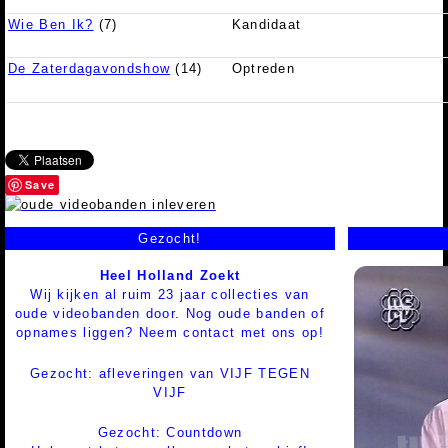
Wie Ben Ik?
(7)
Kandidaat
De Zaterdagavondshow
(14)
Optreden
Save
Gezocht!
Heel Holland Zoekt
Wij kijken al ruim 23 jaar collecties van
oude videobanden door. Nog oude banden of
opnames liggen? Neem contact met ons op!
Gezocht: afleveringen van VIJF TEGEN
VIJF
Gezocht: Countdown