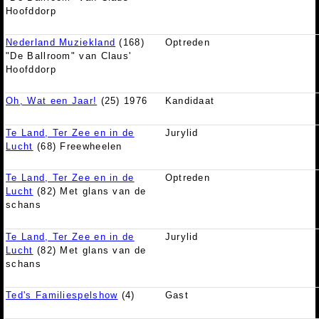
Hoofddorp
Nederland Muziekland
(168)
Optreden
"De Ballroom" van Claus'
Hoofddorp
Oh, Wat een Jaar!
(25) 1976
Kandidaat
Te Land, Ter Zee en in de
Jurylid
Lucht
(68) Freewheelen
Te Land, Ter Zee en in de
Optreden
Lucht
(82) Met glans van de
schans
Te Land, Ter Zee en in de
Jurylid
Lucht
(82) Met glans van de
schans
Ted's Familiespelshow
(4)
Gast