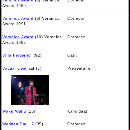
Veronica Award
(8) Veronica
Optreden
Award 1990
Veronica Award
(9) Veronica
Optreden
Award 1991
Veronica Award
(10) Veronica
Optreden
Award 1992
Villa Felderhof
(92)
Gast
Vocaal Centraal
(5)
Presentatie
Waku Waku
(15)
Kandidaat
Wedden Dat...?
(35)
Optreden